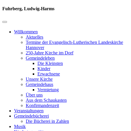
Fuhrberg, Ludwig-Harms
Willkommen
Aktuelles
Termine der Evangelisch-Lutherischen Landeskirche
Hannover
250-Jahre Kirche im Dorf
Gemeindeleben
Die Kleinsten
Kinder
Erwachsene
Unsere Kirche
Gemeindehaus
Vermietung
Über uns
Aus dem Schaukasten
Konfirmandenzeit
Veranstaltungen
Gemeindebücherei
Die Bücherei in Zahlen
Musik