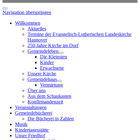
Navigation überspringen
Willkommen
Aktuelles
Termine der Evangelisch-Lutherischen Landeskirche
Hannover
250-Jahre Kirche im Dorf
Gemeindeleben
Die Kleinsten
Kinder
Erwachsene
Unsere Kirche
Gemeindehaus
Vermietung
Über uns
Aus dem Schaukasten
Konfirmandenzeit
Veranstaltungen
Gemeindebücherei
Die Bücherei in Zahlen
Musik
Kindertagesstätte
Unser Friedhof