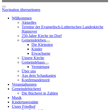
Navigation überspringen
Willkommen
Aktuelles
Termine der Evangelisch-Lutherischen Landeskirche
Hannover
250-Jahre Kirche im Dorf
Gemeindeleben
Die Kleinsten
Kinder
Erwachsene
Unsere Kirche
Gemeindehaus
Vermietung
Über uns
Aus dem Schaukasten
Konfirmandenzeit
Veranstaltungen
Gemeindebücherei
Die Bücherei in Zahlen
Musik
Kindertagesstätte
Unser Friedhof