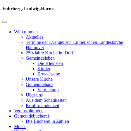
Fuhrberg, Ludwig-Harms
Willkommen
Aktuelles
Termine der Evangelisch-Lutherischen Landeskirche
Hannover
250-Jahre Kirche im Dorf
Gemeindeleben
Die Kleinsten
Kinder
Erwachsene
Unsere Kirche
Gemeindehaus
Vermietung
Über uns
Aus dem Schaukasten
Konfirmandenzeit
Veranstaltungen
Gemeindebücherei
Die Bücherei in Zahlen
Musik