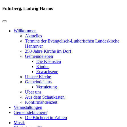
Fuhrberg, Ludwig-Harms
Willkommen
Aktuelles
Termine der Evangelisch-Lutherischen Landeskirche
Hannover
250-Jahre Kirche im Dorf
Gemeindeleben
Die Kleinsten
Kinder
Erwachsene
Unsere Kirche
Gemeindehaus
Vermietung
Über uns
Aus dem Schaukasten
Konfirmandenzeit
Veranstaltungen
Gemeindebücherei
Die Bücherei in Zahlen
Musik