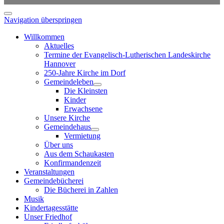
Navigation überspringen
Willkommen
Aktuelles
Termine der Evangelisch-Lutherischen Landeskirche
Hannover
250-Jahre Kirche im Dorf
Gemeindeleben
Die Kleinsten
Kinder
Erwachsene
Unsere Kirche
Gemeindehaus
Vermietung
Über uns
Aus dem Schaukasten
Konfirmandenzeit
Veranstaltungen
Gemeindebücherei
Die Bücherei in Zahlen
Musik
Kindertagesstätte
Unser Friedhof