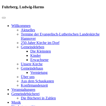
Fuhrberg, Ludwig-Harms
Willkommen
Aktuelles
Termine der Evangelisch-Lutherischen Landeskirche
Hannover
250-Jahre Kirche im Dorf
Gemeindeleben
Die Kleinsten
Kinder
Erwachsene
Unsere Kirche
Gemeindehaus
Vermietung
Über uns
Aus dem Schaukasten
Konfirmandenzeit
Veranstaltungen
Gemeindebücherei
Die Bücherei in Zahlen
Musik