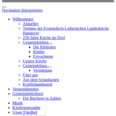
Navigation überspringen
Willkommen
Aktuelles
Termine der Evangelisch-Lutherischen Landeskirche
Hannover
250-Jahre Kirche im Dorf
Gemeindeleben
Die Kleinsten
Kinder
Erwachsene
Unsere Kirche
Gemeindehaus
Vermietung
Über uns
Aus dem Schaukasten
Konfirmandenzeit
Veranstaltungen
Gemeindebücherei
Die Bücherei in Zahlen
Musik
Kindertagesstätte
Unser Friedhof