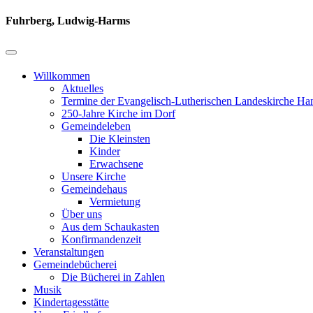
Fuhrberg, Ludwig-Harms
Willkommen
Aktuelles
Termine der Evangelisch-Lutherischen Landeskirche Ha
250-Jahre Kirche im Dorf
Gemeindeleben
Die Kleinsten
Kinder
Erwachsene
Unsere Kirche
Gemeindehaus
Vermietung
Über uns
Aus dem Schaukasten
Konfirmandenzeit
Veranstaltungen
Gemeindebücherei
Die Bücherei in Zahlen
Musik
Kindertagesstätte