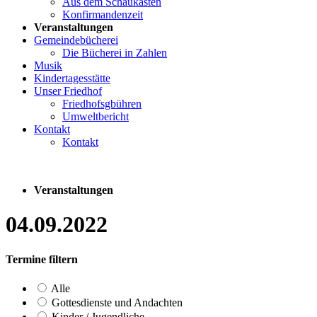
Aus dem Schaukasten
Konfirmandenzeit
Veranstaltungen
Gemeindebücherei
Die Bücherei in Zahlen
Musik
Kindertagesstätte
Unser Friedhof
Friedhofsgbühren
Umweltbericht
Kontakt
Kontakt
Veranstaltungen
04.09.2022
Termine filtern
Alle
Gottesdienste und Andachten
Kinder / Jugendliche