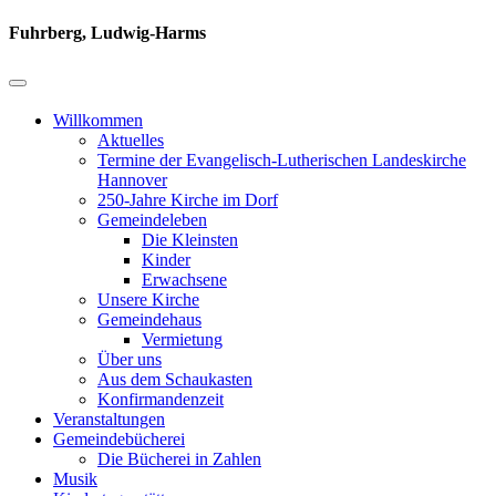
Fuhrberg, Ludwig-Harms
Willkommen
Aktuelles
Termine der Evangelisch-Lutherischen Landeskirche
Hannover
250-Jahre Kirche im Dorf
Gemeindeleben
Die Kleinsten
Kinder
Erwachsene
Unsere Kirche
Gemeindehaus
Vermietung
Über uns
Aus dem Schaukasten
Konfirmandenzeit
Veranstaltungen
Gemeindebücherei
Die Bücherei in Zahlen
Musik