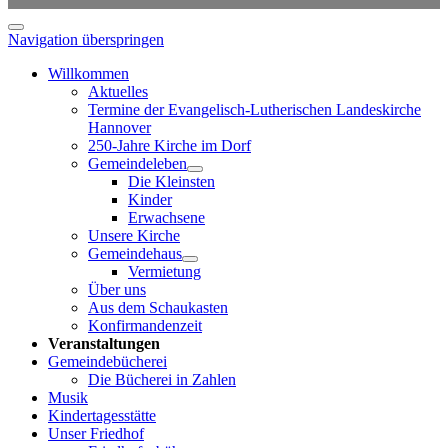
Navigation überspringen
Willkommen
Aktuelles
Termine der Evangelisch-Lutherischen Landeskirche
Hannover
250-Jahre Kirche im Dorf
Gemeindeleben
Die Kleinsten
Kinder
Erwachsene
Unsere Kirche
Gemeindehaus
Vermietung
Über uns
Aus dem Schaukasten
Konfirmandenzeit
Veranstaltungen
Gemeindebücherei
Die Bücherei in Zahlen
Musik
Kindertagesstätte
Unser Friedhof