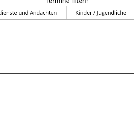
Termine filtern
dienste und Andachten
Kinder / Jugendliche