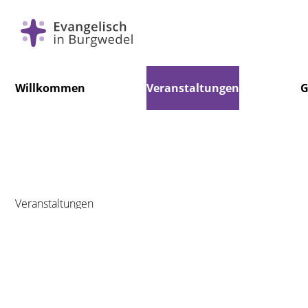
Navigation
Willkommen
Veranstaltungen
G
überspringen
Veranstaltungen