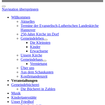
Navigation überspringen
Willkommen
Aktuelles
Termine der Evangelisch-Lutherischen Landeskirche
Hannover
250-Jahre Kirche im Dorf
Gemeindeleben
Die Kleinsten
Kinder
Erwachsene
Unsere Kirche
Gemeindehaus
Vermietung
Über uns
Aus dem Schaukasten
Konfirmandenzeit
Veranstaltungen
Gemeindebücherei
Die Bücherei in Zahlen
Musik
Kindertagesstätte
Unser Friedhof