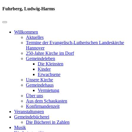
Fuhrberg, Ludwig-Harms
Willkommen
Aktuelles
Termine der Evangelisch-Lutherischen Landeskirche
Hannover
250-Jahre Kirche im Dorf
Gemeindeleben
Die Kleinsten
Kinder
Erwachsene
Unsere Kirche
Gemeindehaus
Vermietung
Über uns
Aus dem Schaukasten
Konfirmandenzeit
Veranstaltungen
Gemeindebücherei
Die Bücherei in Zahlen
Musik