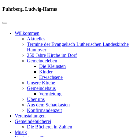
Fuhrberg, Ludwig-Harms
Willkommen
Aktuelles
Termine der Evangelisch-Lutherischen Landeskirche
Hannover
250-Jahre Kirche im Dorf
Gemeindeleben
Die Kleinsten
Kinder
Erwachsene
Unsere Kirche
Gemeindehaus
Vermietung
Über uns
Aus dem Schaukasten
Konfirmandenzeit
Veranstaltungen
Gemeindebücherei
Die Bücherei in Zahlen
Musik