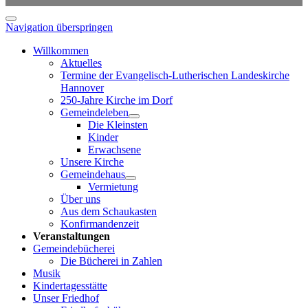
Navigation überspringen
Willkommen
Aktuelles
Termine der Evangelisch-Lutherischen Landeskirche
Hannover
250-Jahre Kirche im Dorf
Gemeindeleben
Die Kleinsten
Kinder
Erwachsene
Unsere Kirche
Gemeindehaus
Vermietung
Über uns
Aus dem Schaukasten
Konfirmandenzeit
Veranstaltungen
Gemeindebücherei
Die Bücherei in Zahlen
Musik
Kindertagesstätte
Unser Friedhof