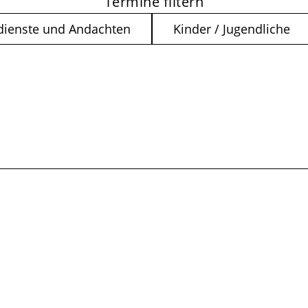
Termine filtern
dienste und Andachten
Kinder / Jugendliche