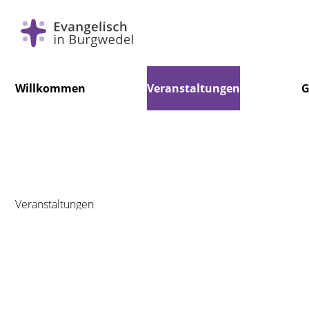
Navigation
Willkommen
Veranstaltungen
G
überspringen
Veranstaltungen