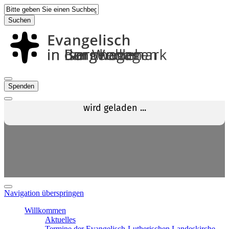
Suchen
Spenden
Navigation überspringen
Willkommen
Aktuelles
Termine der Evangelisch-Lutherischen Landeskirche