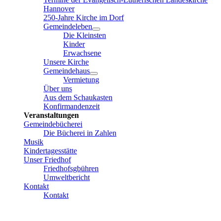
Hannover
250-Jahre Kirche im Dorf
Gemeindeleben
Die Kleinsten
Kinder
Erwachsene
Unsere Kirche
Gemeindehaus
Vermietung
Über uns
Aus dem Schaukasten
Konfirmandenzeit
Veranstaltungen
Gemeindebücherei
Die Bücherei in Zahlen
Musik
Kindertagesstätte
Unser Friedhof
Friedhofsgbühren
Umweltbericht
Kontakt
Kontakt