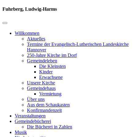
Fuhrberg, Ludwig-Harms
Willkommen
Aktuelles
Termine der Evangelisch-Lutherischen Landeskirche
Hannover
250-Jahre Kirche im Dorf
Gemeindeleben
Die Kleinsten
Kinder
Erwachsene
Unsere Kirche
Gemeindehaus
Vermietung
Über uns
Aus dem Schaukasten
Konfirmandenzeit
Veranstaltungen
Gemeindebücherei
Die Bücherei in Zahlen
Musik