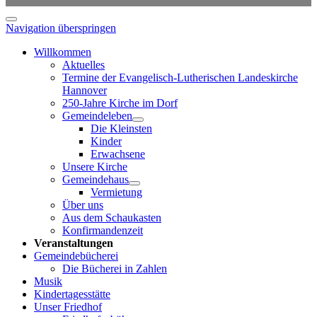
Navigation überspringen
Willkommen
Aktuelles
Termine der Evangelisch-Lutherischen Landeskirche
Hannover
250-Jahre Kirche im Dorf
Gemeindeleben
Die Kleinsten
Kinder
Erwachsene
Unsere Kirche
Gemeindehaus
Vermietung
Über uns
Aus dem Schaukasten
Konfirmandenzeit
Veranstaltungen
Gemeindebücherei
Die Bücherei in Zahlen
Musik
Kindertagesstätte
Unser Friedhof