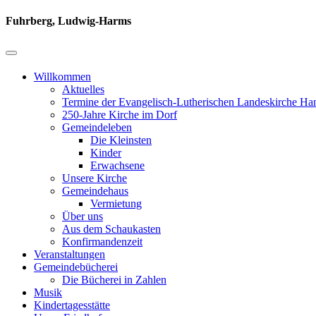
Fuhrberg, Ludwig-Harms
Willkommen
Aktuelles
Termine der Evangelisch-Lutherischen Landeskirche Ha
250-Jahre Kirche im Dorf
Gemeindeleben
Die Kleinsten
Kinder
Erwachsene
Unsere Kirche
Gemeindehaus
Vermietung
Über uns
Aus dem Schaukasten
Konfirmandenzeit
Veranstaltungen
Gemeindebücherei
Die Bücherei in Zahlen
Musik
Kindertagesstätte