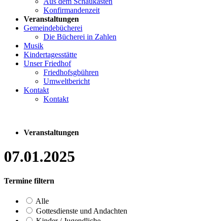
Aus dem Schaukasten
Konfirmandenzeit
Veranstaltungen
Gemeindebücherei
Die Bücherei in Zahlen
Musik
Kindertagesstätte
Unser Friedhof
Friedhofsgbühren
Umweltbericht
Kontakt
Kontakt
Veranstaltungen
07.01.2025
Termine filtern
Alle
Gottesdienste und Andachten
Kinder / Jugendliche