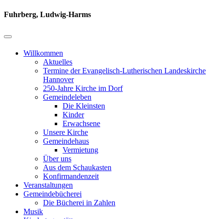
Fuhrberg, Ludwig-Harms
Willkommen
Aktuelles
Termine der Evangelisch-Lutherischen Landeskirche
Hannover
250-Jahre Kirche im Dorf
Gemeindeleben
Die Kleinsten
Kinder
Erwachsene
Unsere Kirche
Gemeindehaus
Vermietung
Über uns
Aus dem Schaukasten
Konfirmandenzeit
Veranstaltungen
Gemeindebücherei
Die Bücherei in Zahlen
Musik