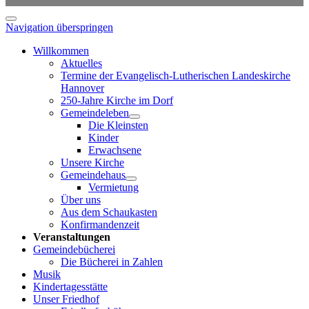
Navigation überspringen
Willkommen
Aktuelles
Termine der Evangelisch-Lutherischen Landeskirche
Hannover
250-Jahre Kirche im Dorf
Gemeindeleben
Die Kleinsten
Kinder
Erwachsene
Unsere Kirche
Gemeindehaus
Vermietung
Über uns
Aus dem Schaukasten
Konfirmandenzeit
Veranstaltungen
Gemeindebücherei
Die Bücherei in Zahlen
Musik
Kindertagesstätte
Unser Friedhof