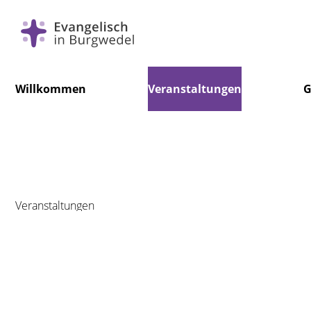
Navigation
Willkommen
Veranstaltungen
G
überspringen
Veranstaltungen