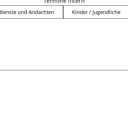
Termine filtern
dienste und Andachten
Kinder / Jugendliche