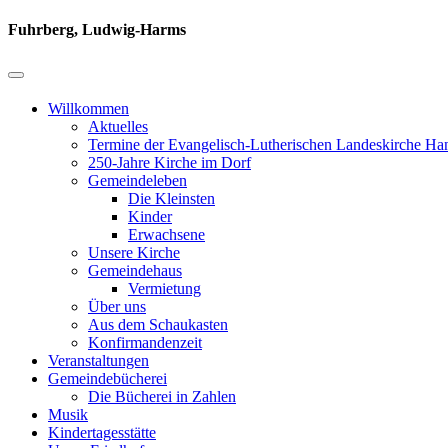
Fuhrberg, Ludwig-Harms
Willkommen
Aktuelles
Termine der Evangelisch-Lutherischen Landeskirche Ha
250-Jahre Kirche im Dorf
Gemeindeleben
Die Kleinsten
Kinder
Erwachsene
Unsere Kirche
Gemeindehaus
Vermietung
Über uns
Aus dem Schaukasten
Konfirmandenzeit
Veranstaltungen
Gemeindebücherei
Die Bücherei in Zahlen
Musik
Kindertagesstätte