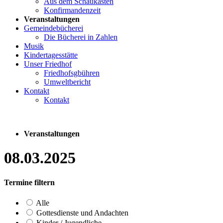
Aus dem Schaukasten
Konfirmandenzeit
Veranstaltungen
Gemeindebücherei
Die Bücherei in Zahlen
Musik
Kindertagesstätte
Unser Friedhof
Friedhofsgbühren
Umweltbericht
Kontakt
Kontakt
Veranstaltungen
08.03.2025
Termine filtern
Alle
Gottesdienste und Andachten
Kinder / Jugendliche