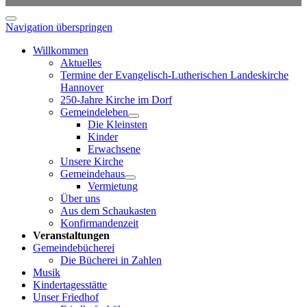
Navigation überspringen
Willkommen
Aktuelles
Termine der Evangelisch-Lutherischen Landeskirche
Hannover
250-Jahre Kirche im Dorf
Gemeindeleben
Die Kleinsten
Kinder
Erwachsene
Unsere Kirche
Gemeindehaus
Vermietung
Über uns
Aus dem Schaukasten
Konfirmandenzeit
Veranstaltungen
Gemeindebücherei
Die Bücherei in Zahlen
Musik
Kindertagesstätte
Unser Friedhof