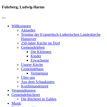
Fuhrberg, Ludwig-Harms
Willkommen
Aktuelles
Termine der Evangelisch-Lutherischen Landeskirche
Hannover
250-Jahre Kirche im Dorf
Gemeindeleben
Die Kleinsten
Kinder
Erwachsene
Unsere Kirche
Gemeindehaus
Vermietung
Über uns
Aus dem Schaukasten
Konfirmandenzeit
Veranstaltungen
Gemeindebücherei
Die Bücherei in Zahlen
Musik