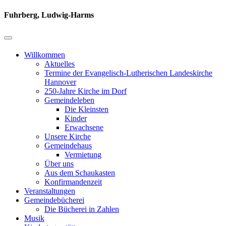
Fuhrberg, Ludwig-Harms
Willkommen
Aktuelles
Termine der Evangelisch-Lutherischen Landeskirche
Hannover
250-Jahre Kirche im Dorf
Gemeindeleben
Die Kleinsten
Kinder
Erwachsene
Unsere Kirche
Gemeindehaus
Vermietung
Über uns
Aus dem Schaukasten
Konfirmandenzeit
Veranstaltungen
Gemeindebücherei
Die Bücherei in Zahlen
Musik