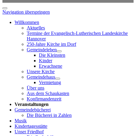
Navigation überspringen
Willkommen
Aktuelles
Termine der Evangelisch-Lutherischen Landeskirche
Hannover
250-Jahre Kirche im Dorf
Gemeindeleben
Die Kleinsten
Kinder
Erwachsene
Unsere Kirche
Gemeindehaus
Vermietung
Über uns
Aus dem Schaukasten
Konfirmandenzeit
Veranstaltungen
Gemeindebücherei
Die Bücherei in Zahlen
Musik
Kindertagesstätte
Unser Friedhof