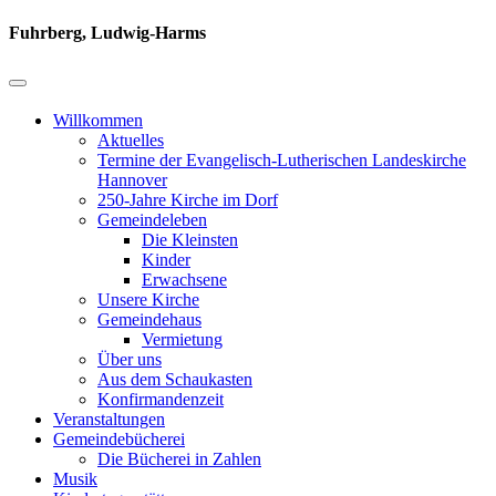
Fuhrberg, Ludwig-Harms
Willkommen
Aktuelles
Termine der Evangelisch-Lutherischen Landeskirche
Hannover
250-Jahre Kirche im Dorf
Gemeindeleben
Die Kleinsten
Kinder
Erwachsene
Unsere Kirche
Gemeindehaus
Vermietung
Über uns
Aus dem Schaukasten
Konfirmandenzeit
Veranstaltungen
Gemeindebücherei
Die Bücherei in Zahlen
Musik