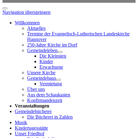
Navigation überspringen
Willkommen
Aktuelles
Termine der Evangelisch-Lutherischen Landeskirche
Hannover
250-Jahre Kirche im Dorf
Gemeindeleben
Die Kleinsten
Kinder
Erwachsene
Unsere Kirche
Gemeindehaus
Vermietung
Über uns
Aus dem Schaukasten
Konfirmandenzeit
Veranstaltungen
Gemeindebücherei
Die Bücherei in Zahlen
Musik
Kindertagesstätte
Unser Friedhof