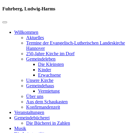
Fuhrberg, Ludwig-Harms
Willkommen
Aktuelles
Termine der Evangelisch-Lutherischen Landeskirche
Hannover
250-Jahre Kirche im Dorf
Gemeindeleben
Die Kleinsten
Kinder
Erwachsene
Unsere Kirche
Gemeindehaus
Vermietung
Über uns
Aus dem Schaukasten
Konfirmandenzeit
Veranstaltungen
Gemeindebücherei
Die Bücherei in Zahlen
Musik