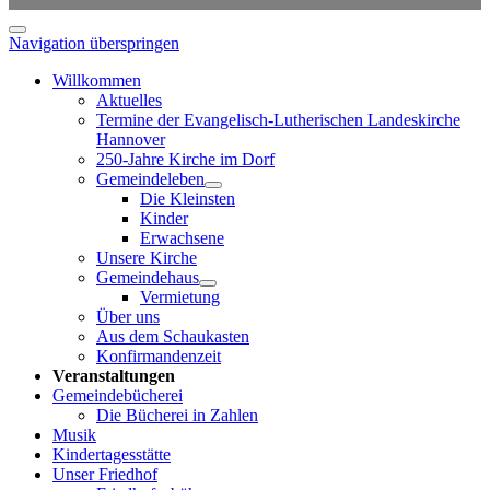
Navigation überspringen
Willkommen
Aktuelles
Termine der Evangelisch-Lutherischen Landeskirche
Hannover
250-Jahre Kirche im Dorf
Gemeindeleben
Die Kleinsten
Kinder
Erwachsene
Unsere Kirche
Gemeindehaus
Vermietung
Über uns
Aus dem Schaukasten
Konfirmandenzeit
Veranstaltungen
Gemeindebücherei
Die Bücherei in Zahlen
Musik
Kindertagesstätte
Unser Friedhof