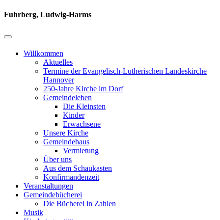
Fuhrberg, Ludwig-Harms
Willkommen
Aktuelles
Termine der Evangelisch-Lutherischen Landeskirche
Hannover
250-Jahre Kirche im Dorf
Gemeindeleben
Die Kleinsten
Kinder
Erwachsene
Unsere Kirche
Gemeindehaus
Vermietung
Über uns
Aus dem Schaukasten
Konfirmandenzeit
Veranstaltungen
Gemeindebücherei
Die Bücherei in Zahlen
Musik