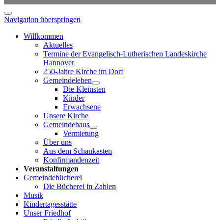
Navigation überspringen
Willkommen
Aktuelles
Termine der Evangelisch-Lutherischen Landeskirche
Hannover
250-Jahre Kirche im Dorf
Gemeindeleben
Die Kleinsten
Kinder
Erwachsene
Unsere Kirche
Gemeindehaus
Vermietung
Über uns
Aus dem Schaukasten
Konfirmandenzeit
Veranstaltungen
Gemeindebücherei
Die Bücherei in Zahlen
Musik
Kindertagesstätte
Unser Friedhof