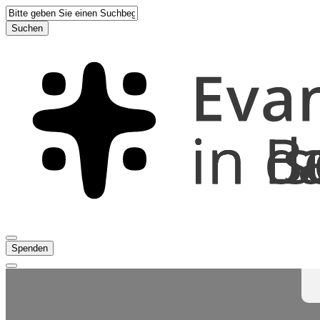
Suchen
Spenden