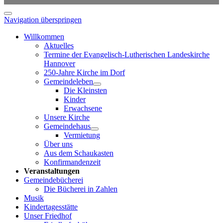
Navigation überspringen
Willkommen
Aktuelles
Termine der Evangelisch-Lutherischen Landeskirche
Hannover
250-Jahre Kirche im Dorf
Gemeindeleben
Die Kleinsten
Kinder
Erwachsene
Unsere Kirche
Gemeindehaus
Vermietung
Über uns
Aus dem Schaukasten
Konfirmandenzeit
Veranstaltungen
Gemeindebücherei
Die Bücherei in Zahlen
Musik
Kindertagesstätte
Unser Friedhof