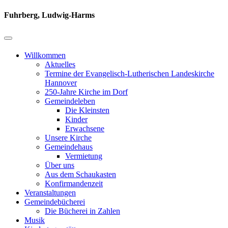
Fuhrberg, Ludwig-Harms
Willkommen
Aktuelles
Termine der Evangelisch-Lutherischen Landeskirche
Hannover
250-Jahre Kirche im Dorf
Gemeindeleben
Die Kleinsten
Kinder
Erwachsene
Unsere Kirche
Gemeindehaus
Vermietung
Über uns
Aus dem Schaukasten
Konfirmandenzeit
Veranstaltungen
Gemeindebücherei
Die Bücherei in Zahlen
Musik