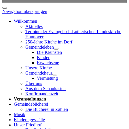
Navigation überspringen
Willkommen
Aktuelles
Termine der Evangelisch-Lutherischen Landeskirche
Hannover
250-Jahre Kirche im Dorf
Gemeindeleben
Die Kleinsten
Kinder
Erwachsene
Unsere Kirche
Gemeindehaus
Vermietung
Über uns
Aus dem Schaukasten
Konfirmandenzeit
Veranstaltungen
Gemeindebücherei
Die Bücherei in Zahlen
Musik
Kindertagesstätte
Unser Friedhof