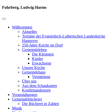
Fuhrberg, Ludwig-Harms
Willkommen
Aktuelles
Termine der Evangelisch-Lutherischen Landeskirche
Hannover
250-Jahre Kirche im Dorf
Gemeindeleben
Die Kleinsten
Kinder
Erwachsene
Unsere Kirche
Gemeindehaus
Vermietung
Über uns
Aus dem Schaukasten
Konfirmandenzeit
Veranstaltungen
Gemeindebücherei
Die Bücherei in Zahlen
Musik