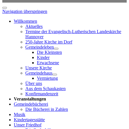
Navigation überspringen
Willkommen
Aktuelles
Termine der Evangelisch-Lutherischen Landeskirche
Hannover
250-Jahre Kirche im Dorf
Gemeindeleben
Die Kleinsten
Kinder
Erwachsene
Unsere Kirche
Gemeindehaus
Vermietung
Über uns
Aus dem Schaukasten
Konfirmandenzeit
Veranstaltungen
Gemeindebücherei
Die Bücherei in Zahlen
Musik
Kindertagesstätte
Unser Friedhof