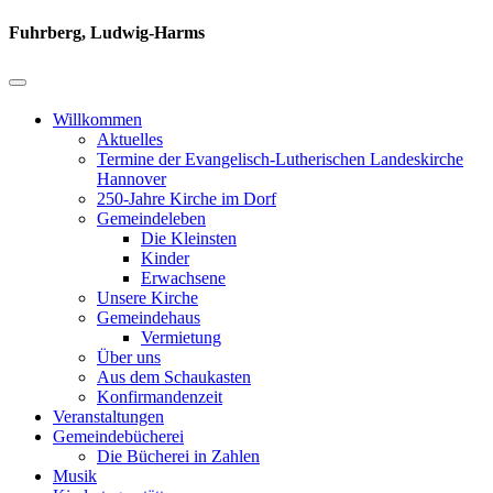
Fuhrberg, Ludwig-Harms
Willkommen
Aktuelles
Termine der Evangelisch-Lutherischen Landeskirche
Hannover
250-Jahre Kirche im Dorf
Gemeindeleben
Die Kleinsten
Kinder
Erwachsene
Unsere Kirche
Gemeindehaus
Vermietung
Über uns
Aus dem Schaukasten
Konfirmandenzeit
Veranstaltungen
Gemeindebücherei
Die Bücherei in Zahlen
Musik