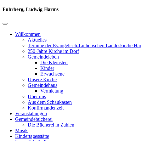
Fuhrberg, Ludwig-Harms
Willkommen
Aktuelles
Termine der Evangelisch-Lutherischen Landeskirche Ha
250-Jahre Kirche im Dorf
Gemeindeleben
Die Kleinsten
Kinder
Erwachsene
Unsere Kirche
Gemeindehaus
Vermietung
Über uns
Aus dem Schaukasten
Konfirmandenzeit
Veranstaltungen
Gemeindebücherei
Die Bücherei in Zahlen
Musik
Kindertagesstätte