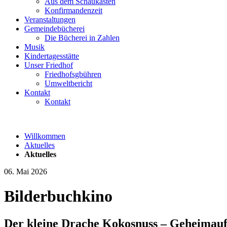
Aus dem Schaukasten
Konfirmandenzeit
Veranstaltungen
Gemeindebücherei
Die Bücherei in Zahlen
Musik
Kindertagesstätte
Unser Friedhof
Friedhofsgbühren
Umweltbericht
Kontakt
Kontakt
Willkommen
Aktuelles
Aktuelles
06. Mai 2026
Bilderbuchkino
Der kleine Drache Kokosnuss – Geheimauf