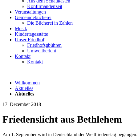
Aus dem Schaukasten
Konfirmandenzeit
Veranstaltungen
Gemeindebücherei
Die Bücherei in Zahlen
Musik
Kindertagesstätte
Unser Friedhof
Friedhofsgbühren
Umweltbericht
Kontakt
Kontakt
Willkommen
Aktuelles
Aktuelles
17. Dezember 2018
Friedenslicht aus Bethlehem
Am 1. September wird in Deutschland der Weltfriedenstag begangen: Di