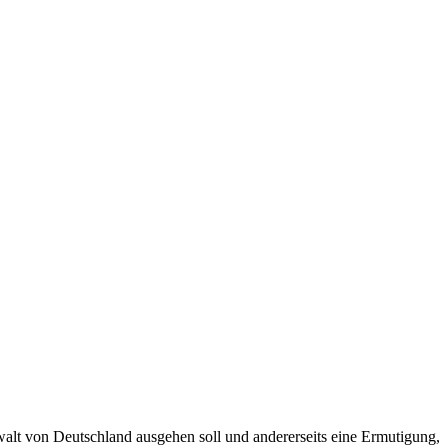
t von Deutschland aus­ge­hen soll und andererseits eine Er­mu­tigung,