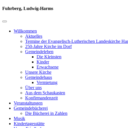
Fuhrberg, Ludwig-Harms
Willkommen
Aktuelles
Termine der Evangelisch-Lutherischen Landeskirche Ha
250-Jahre Kirche im Dorf
Gemeindeleben
Die Kleinsten
Kinder
Erwachsene
Unsere Kirche
Gemeindehaus
Vermietung
Über uns
Aus dem Schaukasten
Konfirmandenzeit
Veranstaltungen
Gemeindebücherei
Die Bücherei in Zahlen
Musik
Kindertagesstätte