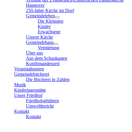
Hannover
250-Jahre Kirche im Dorf
Gemeindeleben
Die Kleinsten
Kinder
Erwachsene
Unsere Kirche
Gemeindehaus
Vermietung
Über uns
Aus dem Schaukasten
Konfirmandenzeit
Veranstaltungen
Gemeindebücherei
Die Bücherei in Zahlen
Musik
Kindertagesstätte
Unser Friedhof
Friedhofsgbühren
Umweltbericht
Kontakt
Kontakt