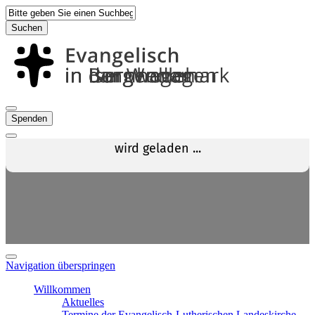
Suchen
Spenden
Navigation überspringen
Willkommen
Aktuelles
Termine der Evangelisch-Lutherischen Landeskirche