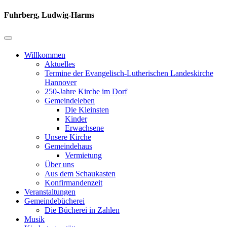
Fuhrberg, Ludwig-Harms
Willkommen
Aktuelles
Termine der Evangelisch-Lutherischen Landeskirche
Hannover
250-Jahre Kirche im Dorf
Gemeindeleben
Die Kleinsten
Kinder
Erwachsene
Unsere Kirche
Gemeindehaus
Vermietung
Über uns
Aus dem Schaukasten
Konfirmandenzeit
Veranstaltungen
Gemeindebücherei
Die Bücherei in Zahlen
Musik