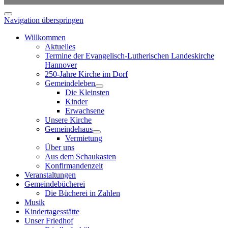
Navigation überspringen
Willkommen
Aktuelles
Termine der Evangelisch-Lutherischen Landeskirche
Hannover
250-Jahre Kirche im Dorf
Gemeindeleben
Die Kleinsten
Kinder
Erwachsene
Unsere Kirche
Gemeindehaus
Vermietung
Über uns
Aus dem Schaukasten
Konfirmandenzeit
Veranstaltungen
Gemeindebücherei
Die Bücherei in Zahlen
Musik
Kindertagesstätte
Unser Friedhof