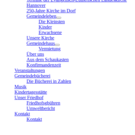
Hannover
250-Jahre Kirche im Dorf
Gemeindeleben
Die Kleinsten
Kinder
Erwachsene
Unsere Kirche
Gemeindehaus
Vermietung
Über uns
Aus dem Schaukasten
Konfirmandenzeit
Veranstaltungen
Gemeindebücherei
Die Bücherei in Zahlen
Musik
Kindertagesstätte
Unser Friedhof
Friedhofsgbühren
Umweltbericht
Kontakt
Kontakt