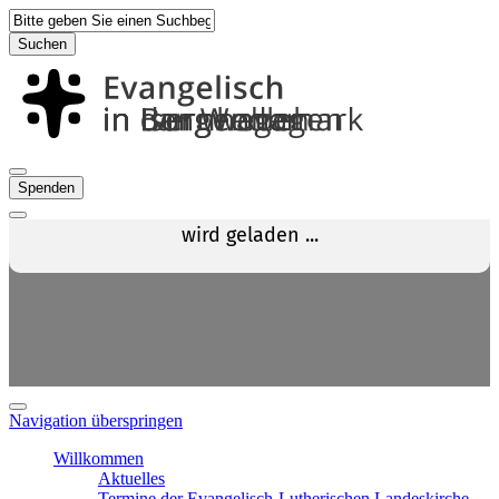
Suchen
Spenden
Navigation überspringen
Willkommen
Aktuelles
Termine der Evangelisch-Lutherischen Landeskirche