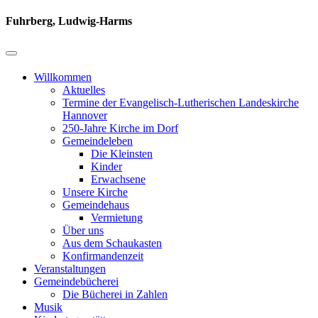
Fuhrberg, Ludwig-Harms
Willkommen
Aktuelles
Termine der Evangelisch-Lutherischen Landeskirche
Hannover
250-Jahre Kirche im Dorf
Gemeindeleben
Die Kleinsten
Kinder
Erwachsene
Unsere Kirche
Gemeindehaus
Vermietung
Über uns
Aus dem Schaukasten
Konfirmandenzeit
Veranstaltungen
Gemeindebücherei
Die Bücherei in Zahlen
Musik