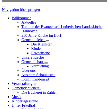
Navigation überspringen
Willkommen
Aktuelles
Termine der Evangelisch-Lutherischen Landeskirche
Hannover
250-Jahre Kirche im Dorf
Gemeindeleben
Die Kleinsten
Kinder
Erwachsene
Unsere Kirche
Gemeindehaus
Vermietung
Über uns
Aus dem Schaukasten
Konfirmandenzeit
Veranstaltungen
Gemeindebücherei
Die Bücherei in Zahlen
Musik
Kindertagesstätte
Unser Friedhof