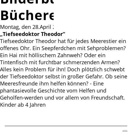
Bücherei Fuhrberg
Montag, den 28.April 2025 um 15:30 Uhr
„Tiefseedoktor Theodor“
Tiefseedoktor Theodor hat für jedes Meerestier ein
offenes Ohr. Ein Seepferdchen mit Sehproblemen?
Ein Hai mit höllischem Zahnweh? Oder ein
Tintenfisch mit furchtbar schmerzenden Armen?
Alles kein Problem für ihn! Doch plötzlich schwebt
der Tiefseedoktor selbst in großer Gefahr. Ob seine
Meeresfreunde ihm helfen können? - Eine
phantasievolle Geschichte vom Helfen und
Geholfen-werden und vor allem von Freundschaft.
Kinder ab 4 Jahren