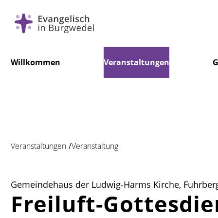
Navigation
Willkommen
Veranstaltungen
G
überspringen
Veranstaltungen
Veranstaltung
Gemeindehaus der Ludwig-Harms Kirche, Fuhrberg
Freiluft-Gottesdi