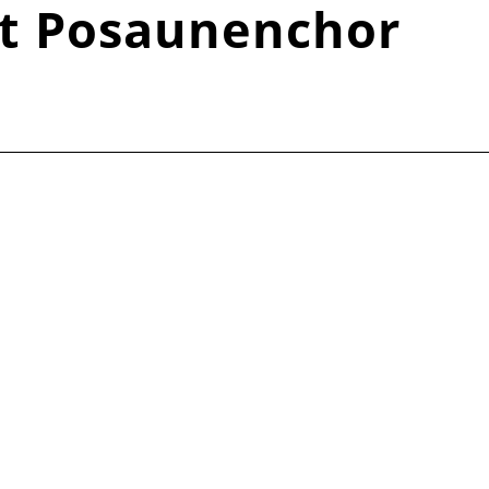
t Posaunenchor