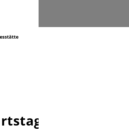
Suchen
esstätte
Unser Friedhof
Kontakt
rtstag vor dem