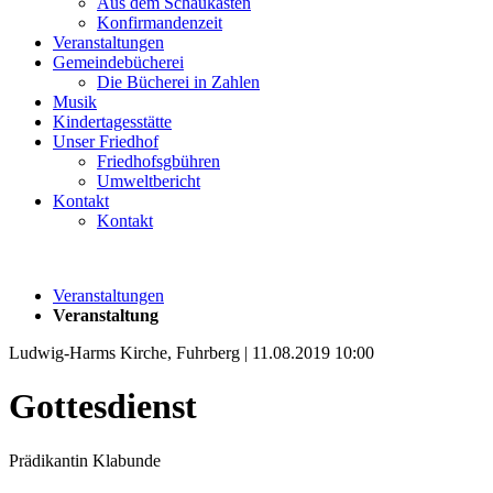
Aus dem Schaukasten
Konfirmandenzeit
Veranstaltungen
Gemeindebücherei
Die Bücherei in Zahlen
Musik
Kindertagesstätte
Unser Friedhof
Friedhofsgbühren
Umweltbericht
Kontakt
Kontakt
Veranstaltungen
Veranstaltung
Ludwig-Harms Kirche, Fuhrberg | 11.08.2019 10:00
Gottesdienst
Prädikantin Klabunde