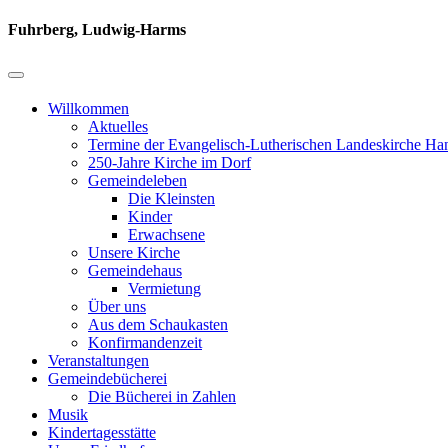
Fuhrberg, Ludwig-Harms
Willkommen
Aktuelles
Termine der Evangelisch-Lutherischen Landeskirche Ha
250-Jahre Kirche im Dorf
Gemeindeleben
Die Kleinsten
Kinder
Erwachsene
Unsere Kirche
Gemeindehaus
Vermietung
Über uns
Aus dem Schaukasten
Konfirmandenzeit
Veranstaltungen
Gemeindebücherei
Die Bücherei in Zahlen
Musik
Kindertagesstätte