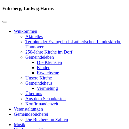
Fuhrberg, Ludwig-Harms
Willkommen
Aktuelles
Termine der Evangelisch-Lutherischen Landeskirche
Hannover
250-Jahre Kirche im Dorf
Gemeindeleben
Die Kleinsten
Kinder
Erwachsene
Unsere Kirche
Gemeindehaus
Vermietung
Über uns
Aus dem Schaukasten
Konfirmandenzeit
Veranstaltungen
Gemeindebücherei
Die Bücherei in Zahlen
Musik