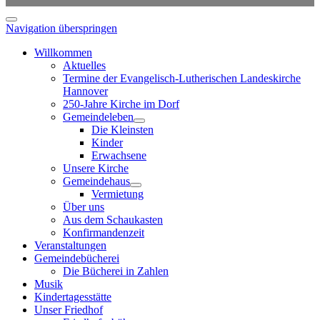
Navigation überspringen
Willkommen
Aktuelles
Termine der Evangelisch-Lutherischen Landeskirche
Hannover
250-Jahre Kirche im Dorf
Gemeindeleben
Die Kleinsten
Kinder
Erwachsene
Unsere Kirche
Gemeindehaus
Vermietung
Über uns
Aus dem Schaukasten
Konfirmandenzeit
Veranstaltungen
Gemeindebücherei
Die Bücherei in Zahlen
Musik
Kindertagesstätte
Unser Friedhof