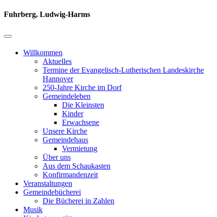
Fuhrberg, Ludwig-Harms
Willkommen
Aktuelles
Termine der Evangelisch-Lutherischen Landeskirche
Hannover
250-Jahre Kirche im Dorf
Gemeindeleben
Die Kleinsten
Kinder
Erwachsene
Unsere Kirche
Gemeindehaus
Vermietung
Über uns
Aus dem Schaukasten
Konfirmandenzeit
Veranstaltungen
Gemeindebücherei
Die Bücherei in Zahlen
Musik