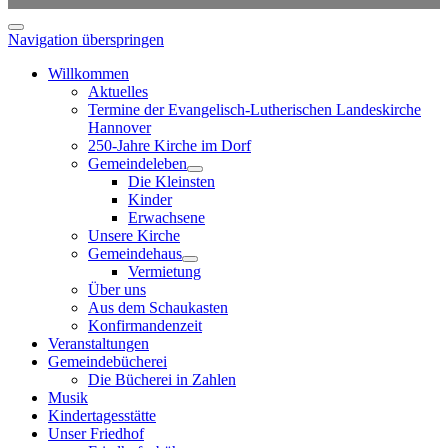
Navigation überspringen
Willkommen
Aktuelles
Termine der Evangelisch-Lutherischen Landeskirche
Hannover
250-Jahre Kirche im Dorf
Gemeindeleben
Die Kleinsten
Kinder
Erwachsene
Unsere Kirche
Gemeindehaus
Vermietung
Über uns
Aus dem Schaukasten
Konfirmandenzeit
Veranstaltungen
Gemeindebücherei
Die Bücherei in Zahlen
Musik
Kindertagesstätte
Unser Friedhof