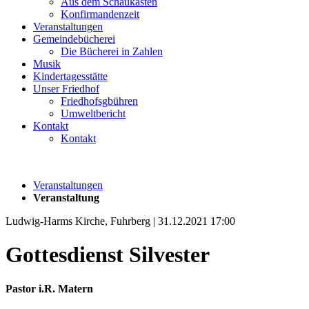
Aus dem Schaukasten
Konfirmandenzeit
Veranstaltungen
Gemeindebücherei
Die Bücherei in Zahlen
Musik
Kindertagesstätte
Unser Friedhof
Friedhofsgbühren
Umweltbericht
Kontakt
Kontakt
Veranstaltungen
Veranstaltung
Ludwig-Harms Kirche, Fuhrberg | 31.12.2021 17:00
Gottesdienst Silvester
Pastor i.R. Matern