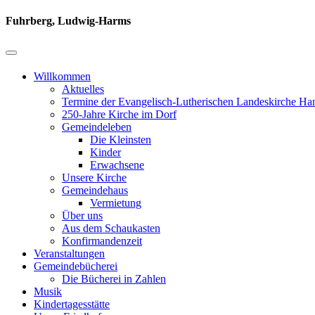
Fuhrberg, Ludwig-Harms
Willkommen
Aktuelles
Termine der Evangelisch-Lutherischen Landeskirche Ha
250-Jahre Kirche im Dorf
Gemeindeleben
Die Kleinsten
Kinder
Erwachsene
Unsere Kirche
Gemeindehaus
Vermietung
Über uns
Aus dem Schaukasten
Konfirmandenzeit
Veranstaltungen
Gemeindebücherei
Die Bücherei in Zahlen
Musik
Kindertagesstätte