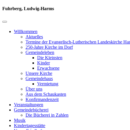
Fuhrberg, Ludwig-Harms
Willkommen
Aktuelles
Termine der Evangelisch-Lutherischen Landeskirche Ha
250-Jahre Kirche im Dorf
Gemeindeleben
Die Kleinsten
Kinder
Erwachsene
Unsere Kirche
Gemeindehaus
Vermietung
Über uns
Aus dem Schaukasten
Konfirmandenzeit
Veranstaltungen
Gemeindebücherei
Die Bücherei in Zahlen
Musik
Kindertagesstätte