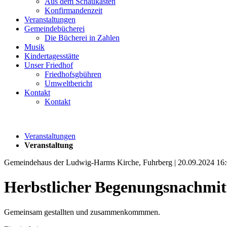
Aus dem Schaukasten
Konfirmandenzeit
Veranstaltungen
Gemeindebücherei
Die Bücherei in Zahlen
Musik
Kindertagesstätte
Unser Friedhof
Friedhofsgbühren
Umweltbericht
Kontakt
Kontakt
Veranstaltungen
Veranstaltung
Gemeindehaus der Ludwig-Harms Kirche, Fuhrberg | 20.09.2024 16
Herbstlicher Begenungsnachmit
Gemeinsam gestallten und zusammenkommmen.