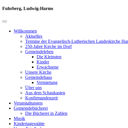
Fuhrberg, Ludwig-Harms
Willkommen
Aktuelles
Termine der Evangelisch-Lutherischen Landeskirche Ha
250-Jahre Kirche im Dorf
Gemeindeleben
Die Kleinsten
Kinder
Erwachsene
Unsere Kirche
Gemeindehaus
Vermietung
Über uns
Aus dem Schaukasten
Konfirmandenzeit
Veranstaltungen
Gemeindebücherei
Die Bücherei in Zahlen
Musik
Kindertagesstätte