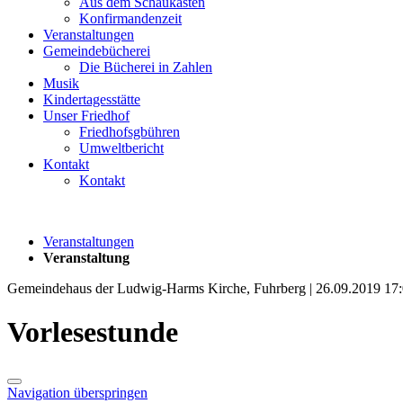
Aus dem Schaukasten
Konfirmandenzeit
Veranstaltungen
Gemeindebücherei
Die Bücherei in Zahlen
Musik
Kindertagesstätte
Unser Friedhof
Friedhofsgbühren
Umweltbericht
Kontakt
Kontakt
Veranstaltungen
Veranstaltung
Gemeindehaus der Ludwig-Harms Kirche, Fuhrberg | 26.09.2019 17
Vorlesestunde
Navigation überspringen