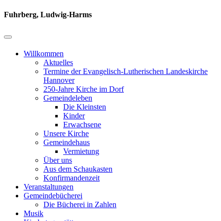
Fuhrberg, Ludwig-Harms
Willkommen
Aktuelles
Termine der Evangelisch-Lutherischen Landeskirche
Hannover
250-Jahre Kirche im Dorf
Gemeindeleben
Die Kleinsten
Kinder
Erwachsene
Unsere Kirche
Gemeindehaus
Vermietung
Über uns
Aus dem Schaukasten
Konfirmandenzeit
Veranstaltungen
Gemeindebücherei
Die Bücherei in Zahlen
Musik