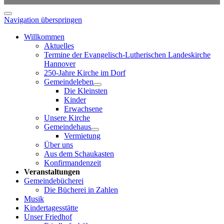
Navigation überspringen
Willkommen
Aktuelles
Termine der Evangelisch-Lutherischen Landeskirche
Hannover
250-Jahre Kirche im Dorf
Gemeindeleben
Die Kleinsten
Kinder
Erwachsene
Unsere Kirche
Gemeindehaus
Vermietung
Über uns
Aus dem Schaukasten
Konfirmandenzeit
Veranstaltungen
Gemeindebücherei
Die Bücherei in Zahlen
Musik
Kindertagesstätte
Unser Friedhof