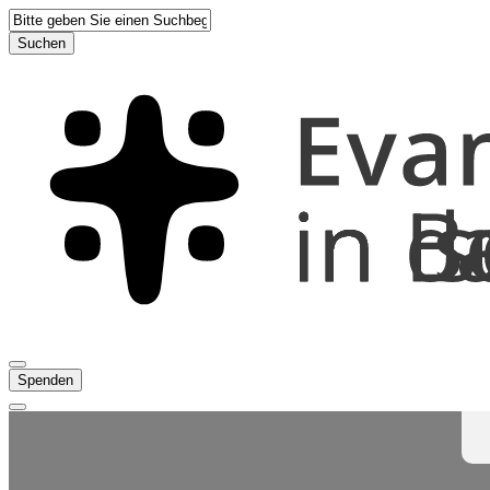
Suchen
Spenden