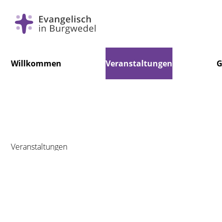
Navigation
Willkommen
Veranstaltungen
G
überspringen
Veranstaltungen