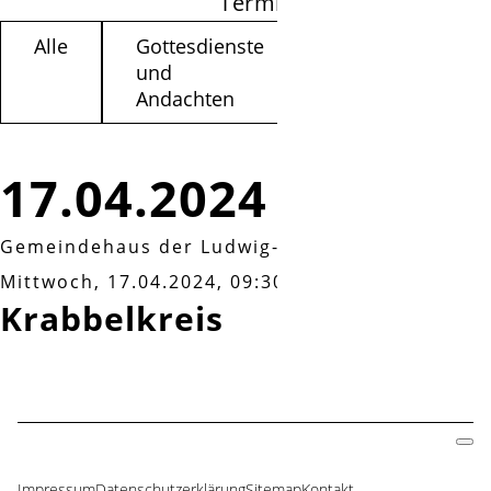
Termine filtern
Alle
Gottesdienste
Kinder /
und
Jugendliche
Andachten
17.04.2024
Gemeindehaus der Ludwig-Harms Kirche, Fuhr
Mittwoch, 17.04.2024, 09:30 Uhr
Krabbelkreis
Impressum
Datenschutzerklärung
Sitemap
Kontakt