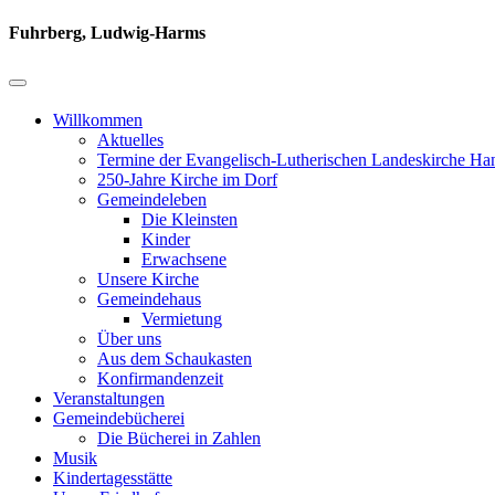
Fuhrberg, Ludwig-Harms
Willkommen
Aktuelles
Termine der Evangelisch-Lutherischen Landeskirche Ha
250-Jahre Kirche im Dorf
Gemeindeleben
Die Kleinsten
Kinder
Erwachsene
Unsere Kirche
Gemeindehaus
Vermietung
Über uns
Aus dem Schaukasten
Konfirmandenzeit
Veranstaltungen
Gemeindebücherei
Die Bücherei in Zahlen
Musik
Kindertagesstätte