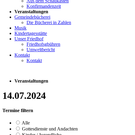
Aus dem Schaukasten
Konfirmandenzeit
Veranstaltungen
Gemeindebücherei
Die Bücherei in Zahlen
Musik
Kindertagesstätte
Unser Friedhof
Friedhofsgbühren
Umweltbericht
Kontakt
Kontakt
Veranstaltungen
14.07.2024
Termine filtern
Alle
Gottesdienste und Andachten
Kinder / Jugendliche