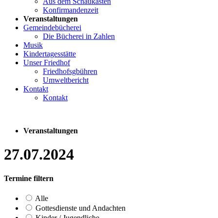
Aus dem Schaukasten
Konfirmandenzeit
Veranstaltungen
Gemeindebücherei
Die Bücherei in Zahlen
Musik
Kindertagesstätte
Unser Friedhof
Friedhofsgbühren
Umweltbericht
Kontakt
Kontakt
Veranstaltungen
27.07.2024
Termine filtern
Alle
Gottesdienste und Andachten
Kinder / Jugendliche