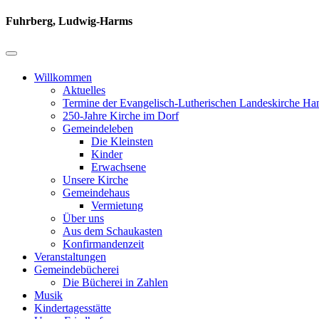
Fuhrberg, Ludwig-Harms
Willkommen
Aktuelles
Termine der Evangelisch-Lutherischen Landeskirche Ha
250-Jahre Kirche im Dorf
Gemeindeleben
Die Kleinsten
Kinder
Erwachsene
Unsere Kirche
Gemeindehaus
Vermietung
Über uns
Aus dem Schaukasten
Konfirmandenzeit
Veranstaltungen
Gemeindebücherei
Die Bücherei in Zahlen
Musik
Kindertagesstätte