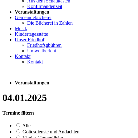
Aus dem Schaukasten
Konfirmandenzeit
Veranstaltungen
Gemeindebücherei
Die Bücherei in Zahlen
Musik
Kindertagesstätte
Unser Friedhof
Friedhofsgbühren
Umweltbericht
Kontakt
Kontakt
Veranstaltungen
04.01.2025
Termine filtern
Alle
Gottesdienste und Andachten
Kinder / Jugendliche