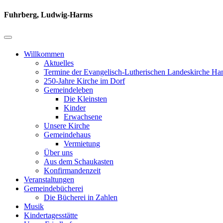
Fuhrberg, Ludwig-Harms
Willkommen
Aktuelles
Termine der Evangelisch-Lutherischen Landeskirche Ha
250-Jahre Kirche im Dorf
Gemeindeleben
Die Kleinsten
Kinder
Erwachsene
Unsere Kirche
Gemeindehaus
Vermietung
Über uns
Aus dem Schaukasten
Konfirmandenzeit
Veranstaltungen
Gemeindebücherei
Die Bücherei in Zahlen
Musik
Kindertagesstätte