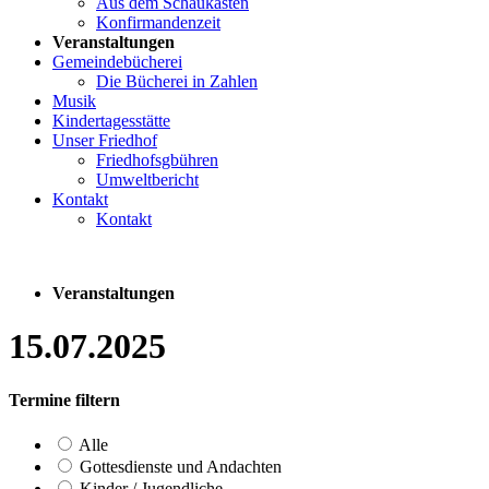
Aus dem Schaukasten
Konfirmandenzeit
Veranstaltungen
Gemeindebücherei
Die Bücherei in Zahlen
Musik
Kindertagesstätte
Unser Friedhof
Friedhofsgbühren
Umweltbericht
Kontakt
Kontakt
Veranstaltungen
15.07.2025
Termine filtern
Alle
Gottesdienste und Andachten
Kinder / Jugendliche