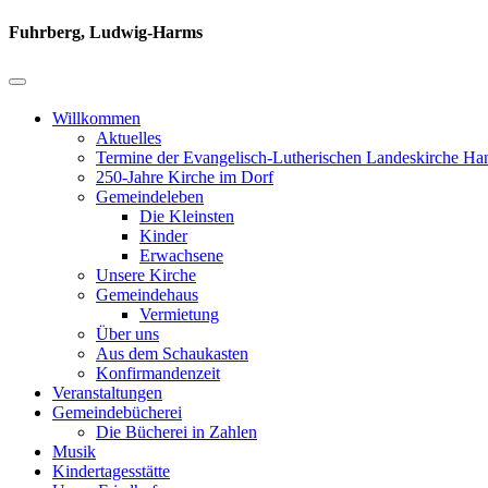
Fuhrberg, Ludwig-Harms
Willkommen
Aktuelles
Termine der Evangelisch-Lutherischen Landeskirche Ha
250-Jahre Kirche im Dorf
Gemeindeleben
Die Kleinsten
Kinder
Erwachsene
Unsere Kirche
Gemeindehaus
Vermietung
Über uns
Aus dem Schaukasten
Konfirmandenzeit
Veranstaltungen
Gemeindebücherei
Die Bücherei in Zahlen
Musik
Kindertagesstätte