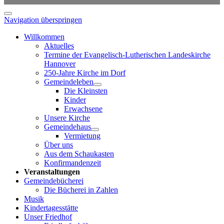
Navigation überspringen
Willkommen
Aktuelles
Termine der Evangelisch-Lutherischen Landeskirche
Hannover
250-Jahre Kirche im Dorf
Gemeindeleben
Die Kleinsten
Kinder
Erwachsene
Unsere Kirche
Gemeindehaus
Vermietung
Über uns
Aus dem Schaukasten
Konfirmandenzeit
Veranstaltungen
Gemeindebücherei
Die Bücherei in Zahlen
Musik
Kindertagesstätte
Unser Friedhof