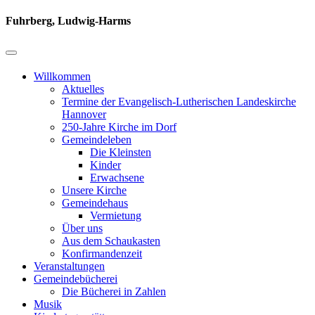
Fuhrberg, Ludwig-Harms
Willkommen
Aktuelles
Termine der Evangelisch-Lutherischen Landeskirche
Hannover
250-Jahre Kirche im Dorf
Gemeindeleben
Die Kleinsten
Kinder
Erwachsene
Unsere Kirche
Gemeindehaus
Vermietung
Über uns
Aus dem Schaukasten
Konfirmandenzeit
Veranstaltungen
Gemeindebücherei
Die Bücherei in Zahlen
Musik