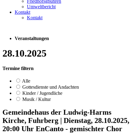
Friedhofsgbühren
Umweltbericht
Kontakt
Kontakt
Veranstaltungen
28.10.2025
Termine filtern
Alle
Gottesdienste und Andachten
Kinder / Jugendliche
Musik / Kultur
Gemeindehaus der Ludwig-Harms
Kirche, Fuhrberg
|
Dienstag, 28.10.2025,
20:00 Uhr
EnCanto - gemischter Chor