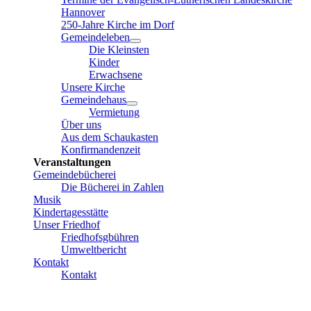
Hannover
250-Jahre Kirche im Dorf
Gemeindeleben
Die Kleinsten
Kinder
Erwachsene
Unsere Kirche
Gemeindehaus
Vermietung
Über uns
Aus dem Schaukasten
Konfirmandenzeit
Veranstaltungen
Gemeindebücherei
Die Bücherei in Zahlen
Musik
Kindertagesstätte
Unser Friedhof
Friedhofsgbühren
Umweltbericht
Kontakt
Kontakt