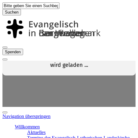
Suchen
Spenden
Navigation überspringen
Willkommen
Aktuelles
Termine der Evangelisch-Lutherischen Landeskirche