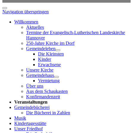
Navigation überspringen
Willkommen
Aktuelles
Termine der Evangelisch-Lutherischen Landeskirche
Hannover
250-Jahre Kirche im Dorf
Gemeindeleben
Die Kleinsten
Kinder
Erwachsene
Unsere Kirche
Gemeindehaus
Vermietung
Über uns
Aus dem Schaukasten
Konfirmandenzeit
Veranstaltungen
Gemeindebücherei
Die Bücherei in Zahlen
Musik
Kindertagesstätte
Unser Friedhof