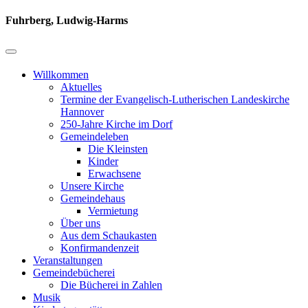
Fuhrberg, Ludwig-Harms
Willkommen
Aktuelles
Termine der Evangelisch-Lutherischen Landeskirche
Hannover
250-Jahre Kirche im Dorf
Gemeindeleben
Die Kleinsten
Kinder
Erwachsene
Unsere Kirche
Gemeindehaus
Vermietung
Über uns
Aus dem Schaukasten
Konfirmandenzeit
Veranstaltungen
Gemeindebücherei
Die Bücherei in Zahlen
Musik